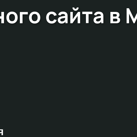
ого сайта в 
я