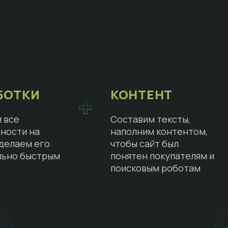
БОТКИ
КОНТЕНТ
 все
Составим тексты,
ности на
наполним контентом,
сделаем его
чтобы сайт был
льно быстрым
понятен покупателям и
поисковым роботам