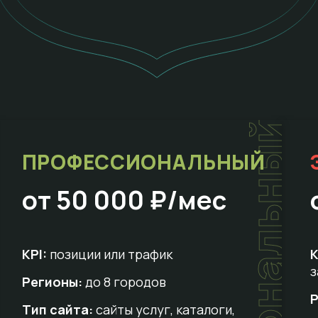
т
ПРОФЕССИОНАЛЬНЫЙ
от 50 000 ₽/мес
KPI:
позиции или трафик
K
з
Регионы:
до 8 городов
Р
Тип сайта:
сайты услуг, каталоги,