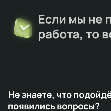
Если мы не 
работа, то
в
Не знаете,
что подойдё
появились вопросы?