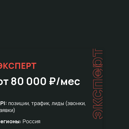
эксперт
ЭКСПЕРТ
от 80 000 ₽/мес
PI:
позиции, трафик, лиды (звонки,
аявки)
егионы:
Россия