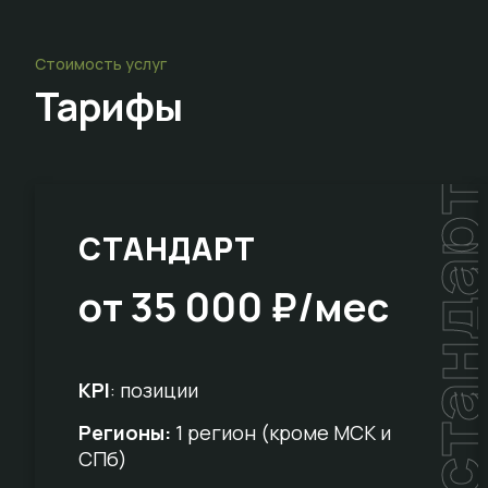
Стоимость услуг
Тарифы
стандар
СТАНДАРТ
от 35 000 ₽/мес
KPI
: позиции
Регионы:
1 регион (кроме МСК и
СПб)