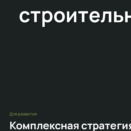
строительн
Для развития
Комплексная стратеги