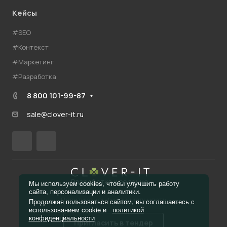
Кейсы
#SEO
#Контекст
#Маркетинг
#Разработка
8 800 101-99-87
sale@clover-it.ru
Разработка и ведение
Мы используем cookies, чтобы улучшить работу
сайта, персонализации и аналитики.
Политика конфиденциальности
Продолжая пользоваться сайтом, вы соглашаетесь с
использованием cookie и
политикой
конфиденциальности
Пригласить в тендер