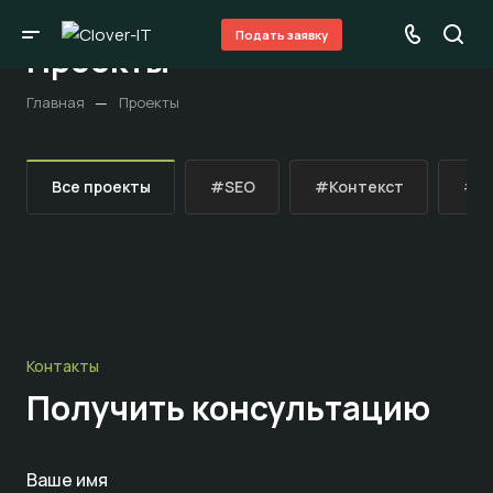
Подать заявку
Проекты
—
Главная
Проекты
Все проекты
#SEO
#Контекст
#М
Контакты
Получить консультацию
Ваше имя