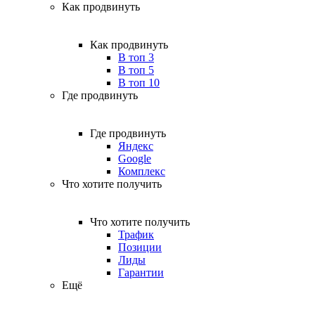
Как продвинуть
Как продвинуть
В топ 3
В топ 5
В топ 10
Где продвинуть
Где продвинуть
Яндекс
Google
Комплекс
Что хотите получить
Что хотите получить
Трафик
Позиции
Лиды
Гарантии
Ещё