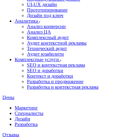
UI‑UX дизайн
Прототипирование
Дизайн под ключ
Аналитика
Анализ конверсии
Анализ ЦА
Комплексный аудит
Аудит контекстной рекламы
Технический аудит
Аудит юзабилити
Комплексные услуги
SEO и контекстная реклама
SEO и доработки
Контекст и доработки
Разработка и продвижение
Разработка и контекстная реклама
Цены
Маркетинг
Специалисты
Дизайн
Разработка
Отзывы