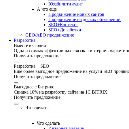
Юзабилити аудит
А что еще
Продвижение новых сайтов
Продвижение на досках объявлений
SEO+Контекст
SEO+Доработки
GEO/AEO продвижение
Разработка
Вместе выгодно
Одна из самых эффективных связок в интернет-маркетинг
Получить предложение
Разработка + SEO
Еще более выгодное предложение на услуги SEO продвиж
Получить предложение
Выгоднее с Битрикс
Скидка 10% на разработку сайта на 1C BITRIX
Получить предложение
Что сделать
Что сделать
Интернет-магазин