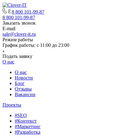
8 800 101-99-87
8 800 101-99-87
Заказать звонок
E-mail
sale@clover-it.ru
Режим работы
График работы: с 11:00 до 23:00
Подать заявку
О нас
О нас
Новости
Блог
Отзывы
Вакансии
Проекты
#SEO
#Контекст
#Маркетинг
#Разработка