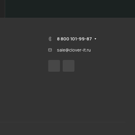
8 800 101-99-87
sale@clover-it.ru