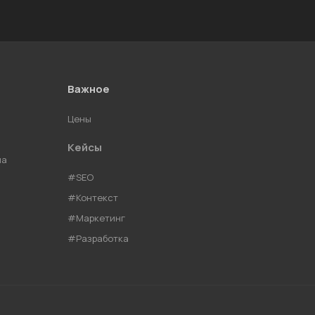
Важное
Цены
Кейсы
ма
#SEO
#Контекст
#Маркетинг
#Разработка