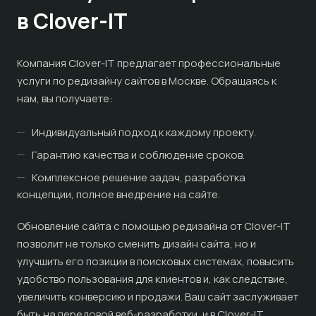
в Clover-IT
Компания Clover-IT предлагает профессиональные
услуги по редизайну сайтов в Москве. Обращаясь к
нам, вы получаете:
Индивидуальный подход к каждому проекту.
Гарантию качества и соблюдение сроков.
Комплексное решение задач, разработка
концепции, полное внедрение на сайте.
Обновление сайта с помощью редизайна от Clover-IT
позволит не только сменить дизайн сайта, но и
улучшить его позиции в поисковых системах, повысить
удобство пользования для клиентов и, как следствие,
увеличить конверсию и продажи. Ваш сайт заслуживает
быть на передовой веб-разработки, и в Clover-IT