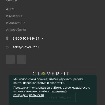
Кейсы
#SEO
#Контекст
#Маркетинг
#Разработка
8 800 101-99-87
sale@clover-it.ru
Разработка и ведение
Мы используем cookies, чтобы улучшить работу
сайта, персонализации и аналитики.
Политика конфиденциальности
Продолжая пользоваться сайтом, вы соглашаетесь с
использованием cookie и
политикой
конфиденциальности
Пригласить в тендер