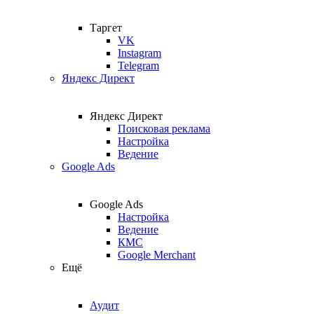
Таргет
VK
Instagram
Telegram
Яндекс Директ
Яндекс Директ
Поисковая реклама
Настройка
Ведение
Google Ads
Google Ads
Настройка
Ведение
КМС
Google Merchant
Ещё
Аудит