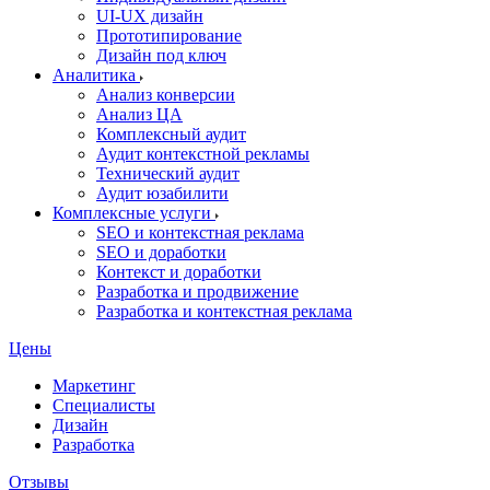
UI‑UX дизайн
Прототипирование
Дизайн под ключ
Аналитика
Анализ конверсии
Анализ ЦА
Комплексный аудит
Аудит контекстной рекламы
Технический аудит
Аудит юзабилити
Комплексные услуги
SEO и контекстная реклама
SEO и доработки
Контекст и доработки
Разработка и продвижение
Разработка и контекстная реклама
Цены
Маркетинг
Специалисты
Дизайн
Разработка
Отзывы