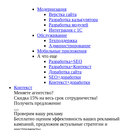
Модернизация
Верстка сайта
Разработка калькулятора
Разработка модулей
Интеграция с 1С
Обслуживание
Техподдержка
Администрирование
Мобильные приложения
А что еще
Разработка+SEO
Разработка+Контекст
Доработка сайта
SEO+доработки
Контекст+доработки
Контекст
Меняете агентство?
Скидка 15% на весь срок сотрудничества!
Получить предложение
Проверим вашу рекламу
Бесплатно оценим эффективность ваших рекламный
кампаний, предложим актуальные стратегии и
инструменты.