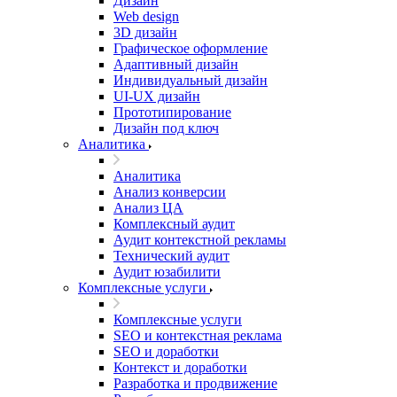
Дизайн
Web design
3D дизайн
Графическое оформление
Адаптивный дизайн
Индивидуальный дизайн
UI‑UX дизайн
Прототипирование
Дизайн под ключ
Аналитика
Аналитика
Анализ конверсии
Анализ ЦА
Комплексный аудит
Аудит контекстной рекламы
Технический аудит
Аудит юзабилити
Комплексные услуги
Комплексные услуги
SEO и контекстная реклама
SEO и доработки
Контекст и доработки
Разработка и продвижение