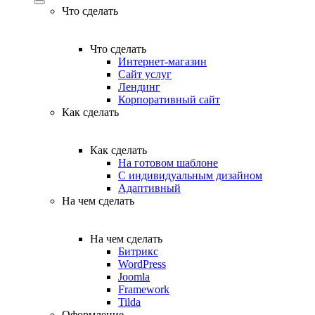
Что сделать
Что сделать
Интернет-магазин
Сайт услуг
Лендинг
Корпоративный сайт
Как сделать
Как сделать
На готовом шаблоне
С индивидуальным дизайном
Адаптивный
На чем сделать
На чем сделать
Битрикс
WordPress
Joomla
Framework
Tilda
Оформление