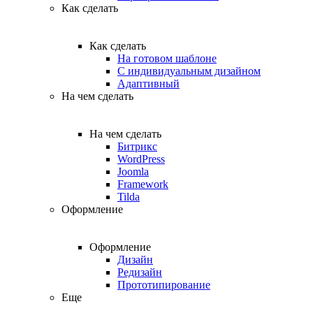
Как сделать
Как сделать
На готовом шаблоне
С индивидуальным дизайном
Адаптивный
На чем сделать
На чем сделать
Битрикс
WordPress
Joomla
Framework
Tilda
Оформление
Оформление
Дизайн
Редизайн
Прототипирование
Еще