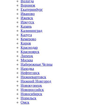
Вологда
Воронеж
Екатеринбург
Иваново
Ижевск
Иркутск
Казань
Калининград
Калуга
Кемерово
Киров
Краснодар
Красноярск
Липецк
Москва
Набережные Челны
Находка
Нефтегорск
Нижневартовск
Нижний Новгород
Новокузнецк
Новороссийск
Новосибирск
Норильск
Омск