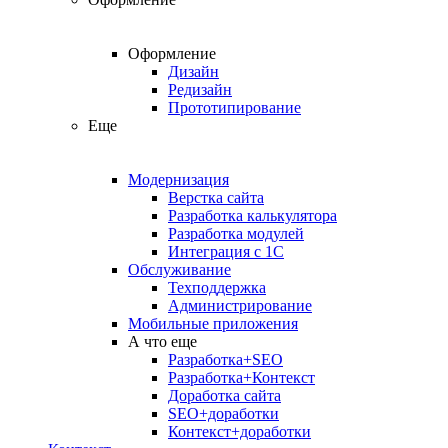
Оформление
Дизайн
Редизайн
Прототипирование
Еще
Модернизация
Верстка сайта
Разработка калькулятора
Разработка модулей
Интеграция с 1С
Обслуживание
Техподдержка
Администрирование
Мобильные приложения
А что еще
Разработка+SEO
Разработка+Контекст
Доработка сайта
SEO+доработки
Контекст+доработки