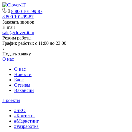
8 800 101-99-87
8 800 101-99-87
Заказать звонок
E-mail
sale@clover-it.ru
Режим работы
График работы: с 11:00 до 23:00
Подать заявку
О нас
О нас
Новости
Блог
Отзывы
Вакансии
Проекты
#SEO
#Контекст
#Маркетинг
#Разработка