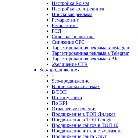
Настройка Roistat
Настройка коллтрекинга
Поисковая реклама
Ремаркетинг
Ретаргетинг
РСЯ
Сквозная аналитика
Снижение CPC
Таргетированная реклама в Instagram
Таргетированная реклама в Telegram
Таргетированная реклама в ВК
Увеличение CTR
Seo-продвижение
Seo-продвижение
В поисковых системах
В ТОП
По типу сайта
По KPI
Отраслевые решения
Продвижение в ТОП Яндекса
Продвижение в ТОП Google
Продвижение сайтов в ТОП 10
Продвижение интернет-магазина
Продвижение сайта услуг