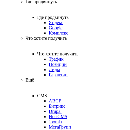
Где продвинуть
Где продвинуть
Яндекс
Google
Комплекс
Что хотите получить
Что хотите получить
Трафик
Позиции
Лиды
Гарантии
Ещё
CMS
ABCP
Битрикс
Drupal
HostCMS
Joomla
МегаГрупп