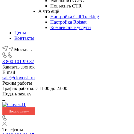
Уменьшить CPC
Повысить CTR
А что ещё
Настройка Call Tracking
Настройка Roistat
Комлексные услуги
Цены
Контакты
Москва
8 800 101-99-87
Заказать звонок
E-mail
sale@clover-it.ru
Режим работы
График работы: с 11:00 до 23:00
Подать заявку
Подать заявку
Телефоны