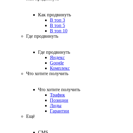
Как продвинуть
В топ 3
В топ 5
В топ 10
Где продвинуть
Где продвинуть
Яндекс
Google
Комплекс
Что хотите получить
Что хотите получить
Трафик
Позиции
Лиды
Гарантии
Ещё
CMS