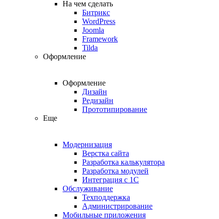
На чем сделать
Битрикс
WordPress
Joomla
Framework
Tilda
Оформление
Оформление
Дизайн
Редизайн
Прототипирование
Еще
Модернизация
Верстка сайта
Разработка калькулятора
Разработка модулей
Интеграция с 1С
Обслуживание
Техподдержка
Администрирование
Мобильные приложения