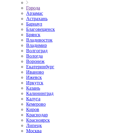
Города
Арзамас
Астрахань
Барнаул
Благовещенск
Брянск
Владивосток
Владимир
Волгоград
Вологда
Воронеж
Екатеринбург
Иваново
Ижевск
Иркутск
Казань
Калининград
Калуга
Кемерово
Киров
Краснодар
Красноярск
Липецк
Москва