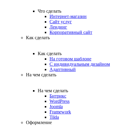
Что сделать
Интернет-магазин
Сайт услуг
Лендинг
Корпоративный сайт
Как сделать
Как сделать
На готовом шаблоне
С индивидуальным дизайном
Адаптивный
На чем сделать
На чем сделать
Битрикс
WordPress
Joomla
Framework
Tilda
Оформление