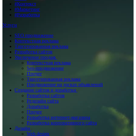
#Контекст
#Маркетинг
#Разработка
Услуги
SEO продвижение
Контекстная реклама
Таргетированная реклама
Разработка сайтов
Увеличение продаж
Контекстная реклама
Seo-продвижение
Прочее
Таргетированная реклама
Продвижение на досках объявлений
Создание сайтов и доработки
Разработка сайтов
Редизайн сайта
Доработка
Прочее
Разработка интернет-магазина
Разработка корпоративного сайта
Дизайн
Web design