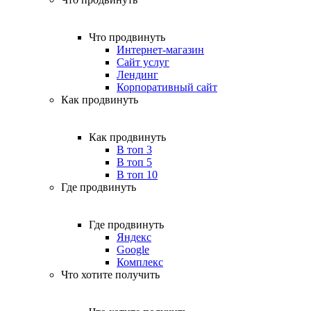
Что продвинуть
Интернет-магазин
Сайт услуг
Лендинг
Корпоративный сайт
Как продвинуть
Как продвинуть
В топ 3
В топ 5
В топ 10
Где продвинуть
Где продвинуть
Яндекс
Google
Комплекс
Что хотите получить