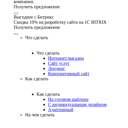
компании.
Получить предложение
Выгоднее с Битрикс
Скидка 10% на разработку сайта на 1C BITRIX
Получить предложение
Что сделать
Что сделать
Интернет-магазин
Сайт услуг
Лендинг
Корпоративный сайт
Как сделать
Как сделать
На готовом шаблоне
С индивидуальным дизайном
Адаптивный
На чем сделать