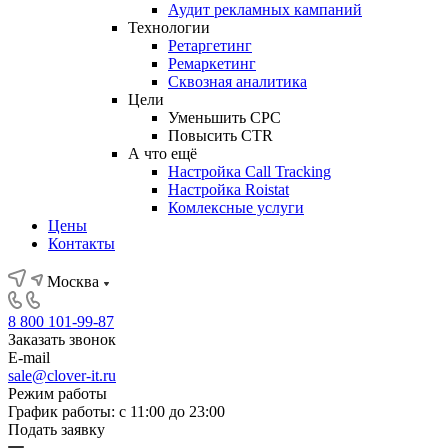
Аудит рекламных кампаний
Технологии
Ретаргетинг
Ремаркетинг
Сквозная аналитика
Цели
Уменьшить CPC
Повысить CTR
А что ещё
Настройка Call Tracking
Настройка Roistat
Комлексные услуги
Цены
Контакты
Москва
8 800 101-99-87
Заказать звонок
E-mail
sale@clover-it.ru
Режим работы
График работы: с 11:00 до 23:00
Подать заявку