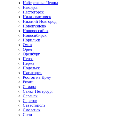
Набережные Челны
Находка
Нефтегорск
Нижневартовск
Нижний Новгород
Новокузнецк
Новороссийск
Новосибирск
Норильск
Омск
Орел
Оренбург
Пенза
Пермь
Подольск
Пятигорск
Ростов-на-Дону
Рязань
Самара
Санкт-Петербург
Саранск
Саратов
Севастополь
Смоленск
Сочи