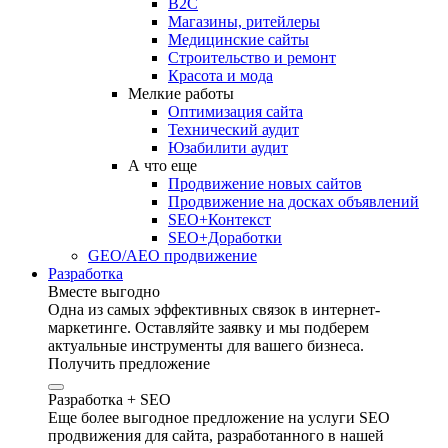
B2C
Магазины, ритейлеры
Медицинские сайты
Строительство и ремонт
Красота и мода
Мелкие работы
Оптимизация сайта
Технический аудит
Юзабилити аудит
А что еще
Продвижение новых сайтов
Продвижение на досках объявлений
SEO+Контекст
SEO+Доработки
GEO/AEO продвижение
Разработка
Вместе выгодно
Одна из самых эффективных связок в интернет-
маркетинге. Оставляйте заявку и мы подберем
актуальные инструменты для вашего бизнеса.
Получить предложение
Разработка + SEO
Еще более выгодное предложение на услуги SEO
продвижения для сайта, разработанного в нашей