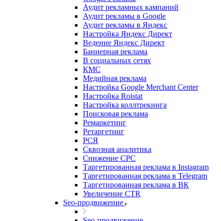
Аудит рекламных кампаний
Аудит рекламы в Google
Аудит рекламы в Яндекс
Настройка Яндекс Директ
Ведение Яндекс Директ
Баннерная реклама
В социальных сетях
КМС
Медийная реклама
Настройка Google Merchant Center
Настройка Roistat
Настройка коллтрекинга
Поисковая реклама
Ремаркетинг
Ретаргетинг
РСЯ
Сквозная аналитика
Снижение CPC
Таргетированная реклама в Instagram
Таргетированная реклама в Telegram
Таргетированная реклама в ВК
Увеличение CTR
Seo-продвижение
Seo-продвижение