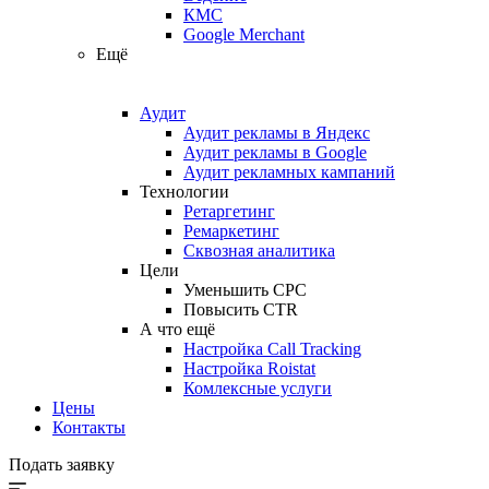
КМС
Google Merchant
Ещё
Аудит
Аудит рекламы в Яндекс
Аудит рекламы в Google
Аудит рекламных кампаний
Технологии
Ретаргетинг
Ремаркетинг
Сквозная аналитика
Цели
Уменьшить CPC
Повысить CTR
А что ещё
Настройка Call Tracking
Настройка Roistat
Комлексные услуги
Цены
Контакты
Подать заявку