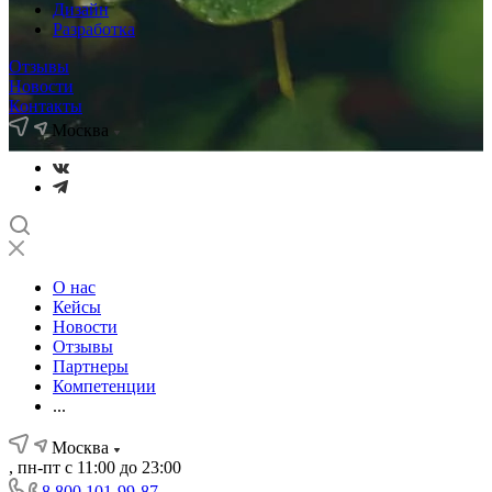
Дизайн
Разработка
Отзывы
Новости
Контакты
Москва
О нас
Кейсы
Новости
Отзывы
Партнеры
Компетенции
...
Москва
, пн-пт с 11:00 до 23:00
8 800 101-99-87