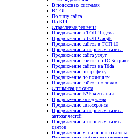
В поисковых системах
В ТОП
По типу сайта
По KPI
Отраслевые решения
Продвижение в ТОП Яндекса
Продвижение в ТОП Google
Продвижение сайтов в ТОП 10
Продвижение интернет-магазина
Продвижение сайта услуг
Продвижение сайтов на 1С Битрикс
Продвижение сайтов на Tilda
Продвижение по трафику
Продвижение по позициям
Продвижение сайтов по лидам
Оптимизация сайта
Продвижение B2B компании
Продвижение автодилера
Продвижение автосервиса
Продвижение интернет-магазина
автозапчастей
Продвижение интернет-магазина
цветов
Продвижение маникюрного салона