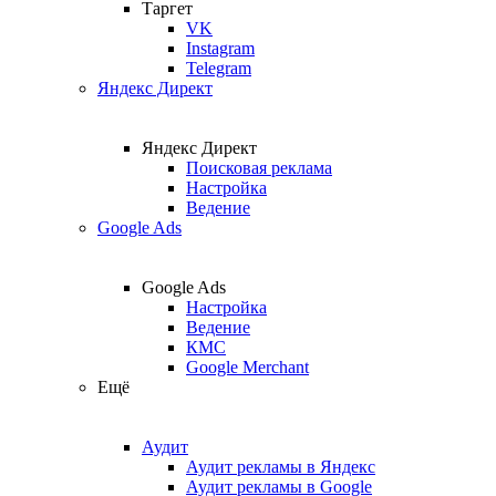
Таргет
VK
Instagram
Telegram
Яндекс Директ
Яндекс Директ
Поисковая реклама
Настройка
Ведение
Google Ads
Google Ads
Настройка
Ведение
КМС
Google Merchant
Ещё
Аудит
Аудит рекламы в Яндекс
Аудит рекламы в Google