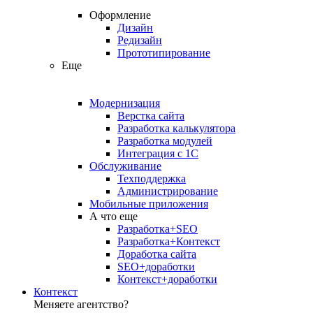
Оформление
Дизайн
Редизайн
Прототипирование
Еще
Модернизация
Верстка сайта
Разработка калькулятора
Разработка модулей
Интеграция с 1С
Обслуживание
Техподдержка
Администрирование
Мобильные приложения
А что еще
Разработка+SEO
Разработка+Контекст
Доработка сайта
SEO+доработки
Контекст+доработки
Контекст
Меняете агентство?