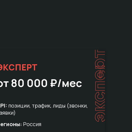
эксперт
ЭКСПЕРТ
от 80 000 ₽/мес
PI:
позиции, трафик, лиды (звонки,
аявки)
егионы:
Россия