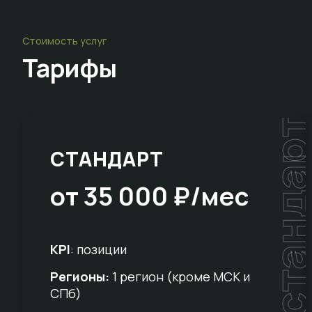
Стоимость услуг
Тарифы
стандар
СТАНДАРТ
от 35 000 ₽/мес
KPI
: позиции
Регионы:
1 регион (кроме МСК и
СПб)