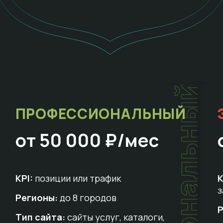
т
ПРОФЕССИОНАЛЬНЫЙ
от 50 000 ₽/мес
KPI:
позиции или трафик
K
з
Регионы:
до 8 городов
Р
Тип сайта:
сайты услуг, каталоги,