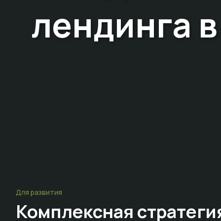
лендинга в
Для развития
Комплексная стратеги