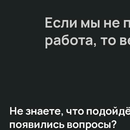
Если мы не 
работа, то
в
Не знаете,
что подойдё
появились вопросы?