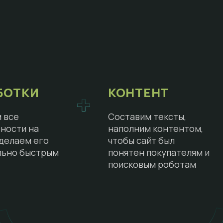
БОТКИ
КОНТЕНТ
 все
Составим тексты,
ности на
наполним контентом,
сделаем его
чтобы сайт был
льно быстрым
понятен покупателям и
поисковым роботам