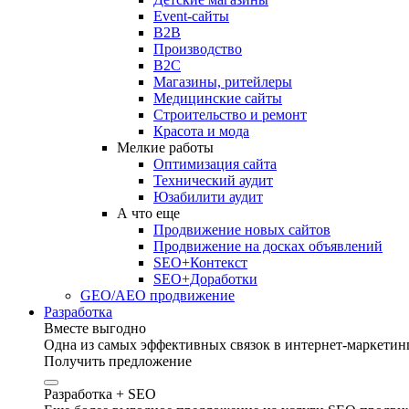
Event-сайты
B2B
Производство
B2C
Магазины, ритейлеры
Медицинские сайты
Строительство и ремонт
Красота и мода
Мелкие работы
Оптимизация сайта
Технический аудит
Юзабилити аудит
А что еще
Продвижение новых сайтов
Продвижение на досках объявлений
SEO+Контекст
SEO+Доработки
GEO/AEO продвижение
Разработка
Вместе выгодно
Одна из самых эффективных связок в интернет-маркетинг
Получить предложение
Разработка + SEO