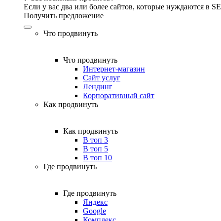
Если у вас два или более сайтов, которые нуждаются в 
Получить предложение
Что продвинуть
Что продвинуть
Интернет-магазин
Сайт услуг
Лендинг
Корпоративный сайт
Как продвинуть
Как продвинуть
В топ 3
В топ 5
В топ 10
Где продвинуть
Где продвинуть
Яндекс
Google
Комплекс