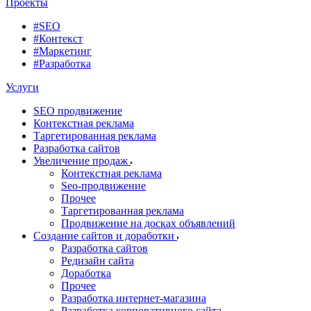
Проекты
#SEO
#Контекст
#Маркетинг
#Разработка
Услуги
SEO продвижение
Контекстная реклама
Таргетированная реклама
Разработка сайтов
Увеличение продаж
Контекстная реклама
Seo-продвижение
Прочее
Таргетированная реклама
Продвижение на досках объявлений
Создание сайтов и доработки
Разработка сайтов
Редизайн сайта
Доработка
Прочее
Разработка интернет-магазина
Разработка корпоративного сайта