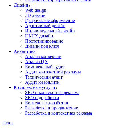
Дизайн
Web design
3D дизайн
Графическое оформление
Адаптивный дизайн
Индивидуальный дизайн
UI‑UX дизайн
Прототипирование
Дизайн под ключ
Аналитика
Анализ конверсии
Анализ ЦА
Комплексный аудит
Аудит контекстной рекламы
Технический аудит
Аудит юзабилити
Комплексные услуги
SEO и контекстная реклама
SEO и доработки
Контекст и доработки
Разработка и продвижение
Разработка и контекстная реклама
Цены