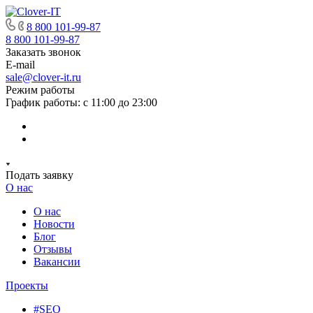
8 800 101-99-87
8 800 101-99-87
Заказать звонок
E-mail
sale@clover-it.ru
Режим работы
График работы: с 11:00 до 23:00
Подать заявку
О нас
О нас
Новости
Блог
Отзывы
Вакансии
Проекты
#SEO