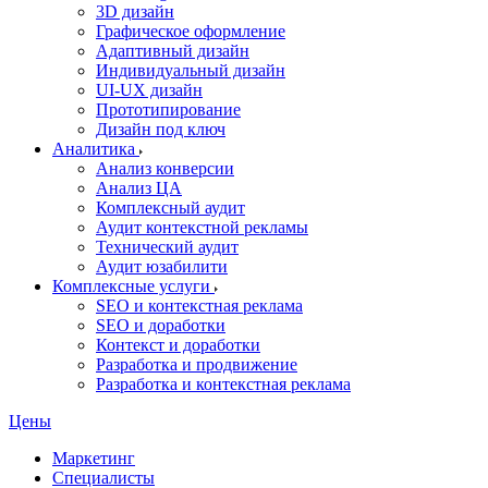
3D дизайн
Графическое оформление
Адаптивный дизайн
Индивидуальный дизайн
UI‑UX дизайн
Прототипирование
Дизайн под ключ
Аналитика
Анализ конверсии
Анализ ЦА
Комплексный аудит
Аудит контекстной рекламы
Технический аудит
Аудит юзабилити
Комплексные услуги
SEO и контекстная реклама
SEO и доработки
Контекст и доработки
Разработка и продвижение
Разработка и контекстная реклама
Цены
Маркетинг
Специалисты