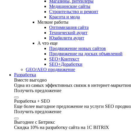
Магазины, ритейлеры
Медицинские сайты
Строительство и ремонт
Красота и мода
Мелкие работы
Оптимизация сайта
Технический аудит
Юзабилити аудит
А что еще
Продвижение новых сайтов
Продвижение на досках объявлений
SEO+Контекст
SEO+Доработки
GEO/AEO продвижение
Разработка
Вместе выгодно
Одна из самых эффективных связок в интернет-маркетинг
Получить предложение
Разработка + SEO
Еще более выгодное предложение на услуги SEO продвиж
Получить предложение
Выгоднее с Битрикс
Скидка 10% на разработку сайта на 1C BITRIX