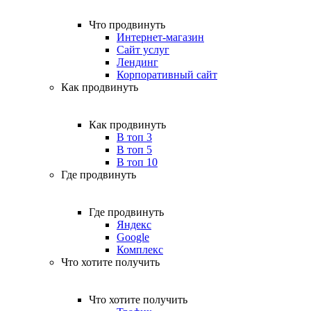
Что продвинуть
Интернет-магазин
Сайт услуг
Лендинг
Корпоративный сайт
Как продвинуть
Как продвинуть
В топ 3
В топ 5
В топ 10
Где продвинуть
Где продвинуть
Яндекс
Google
Комплекс
Что хотите получить
Что хотите получить