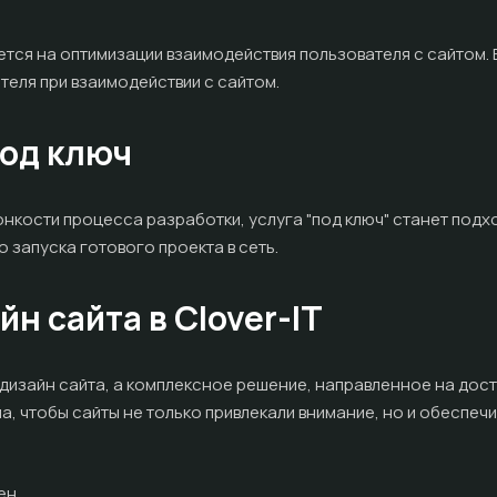
ируется на оптимизации взаимодействия пользователя с сайтом
еля при взаимодействии с сайтом.
под ключ
 тонкости процесса разработки, услуга "под ключ" станет под
 запуска готового проекта в сеть.
н сайта в Clover-IT
то дизайн сайта, а комплексное решение, направленное на д
, чтобы сайты не только привлекали внимание, но и обеспечи
ен.