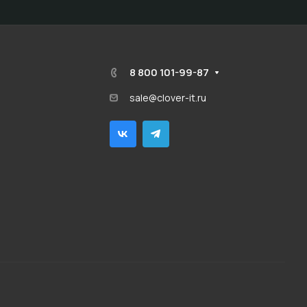
8 800 101-99-87
sale@clover-it.ru