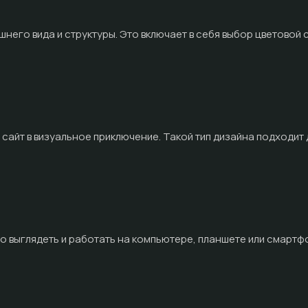
него вида и структуры. Это включает в себя выбор цветовой
 сайт в визуальное приключение. Такой тип дизайна подходит 
но выглядеть и работать на компьютере, планшете или смартф