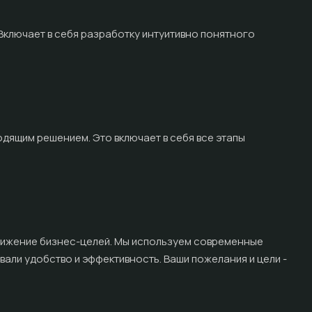
. Включает в себя разработку интуитивно понятного
ходящим решением. Это включает в себя все этапы
остижение бизнес-целей. Мы используем современные
вали удобство и эффективность. Ваши пожелания и цели -