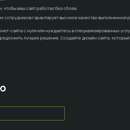
, чтобы ваш сайт работал без сбоев.
х сотрудников гарантирует высокое качество выполненной р
рнет-сайта с нуля или нуждаетесь в специализированных услуг
 предложить лучшее решение. Создайте дизайн сайта, который 
ию