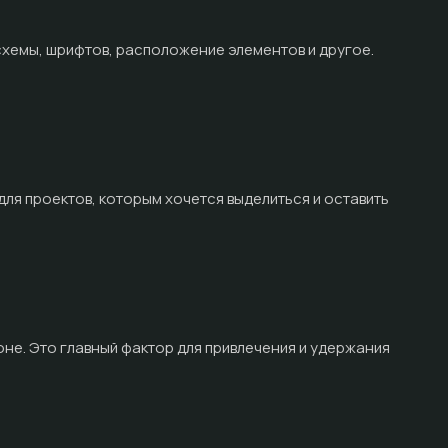
 схемы, шрифтов, расположение элементов и другое.
для проектов, которым хочется выделиться и оставить
оне. Это главный фактор для привлечения и удержания