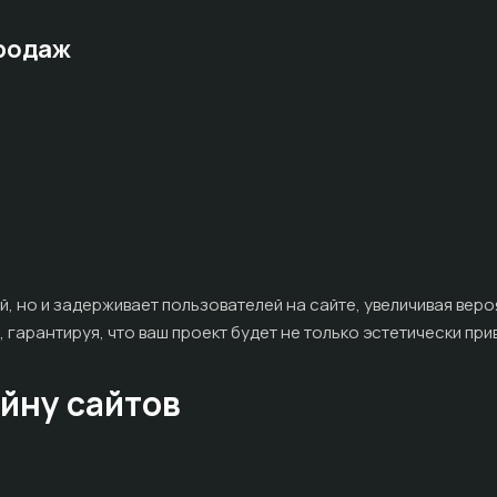
продаж
й, но и задерживает пользователей на сайте, увеличивая вер
 гарантируя, что ваш проект будет не только эстетически пр
айну сайтов