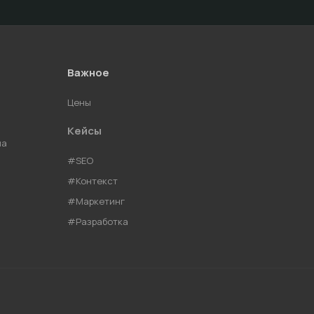
Важное
Цены
Кейсы
ма
#SEO
#Контекст
#Маркетинг
#Разработка