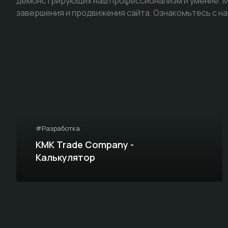
демонстрирующих наш профессионализм и умение. Мы
завершения и продвижения сайта. Ознакомьтесь с на
#Разработка
KMK Trade Company -
Калькулятор