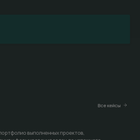
Все кейсы
 портфолио выполненных проектов,