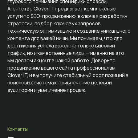
глубокого понимания специфики отрасли.
Агентство Clover IT предлагает комплексные
услуги по SEO-продвижению, включая разработку
стратегии, подбор ключевых запросов,
техническую оптимизацию и создание уникального
контента для вашей ниши. Мы понимаем, что для
достижения успеха важен не только высокий
трафик, но и качественные лиды — именно на это
мы делаем акцент в нашей работе. Доверьте
продвижение вашего сайта профессионалам
Clover IT, и вы получите стабильный рост позиций в
поисковых системах, привлечение целевой
аудитории и увеличение продаж.
Контакты