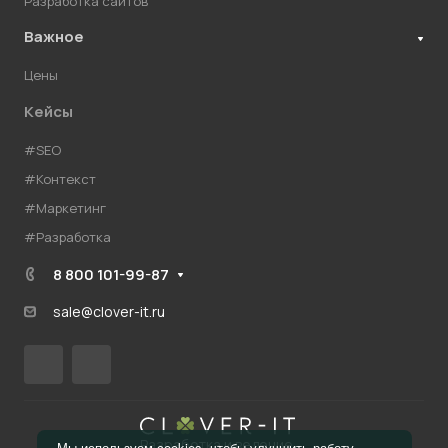
Разработка сайтов
Важное
Цены
Кейсы
#SEO
#Контекст
#Маркетинг
#Разработка
8 800 101-99-87
sale@clover-it.ru
Разработка и ведение
Мы используем cookies, чтобы улучшить работу