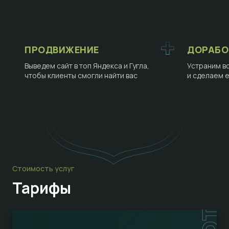
ПРОДВИЖЕНИЕ
ДОРАБО
Выведем сайт в топ Яндекса и Гугла,
Устраним в
чтобы клиенты смогли найти вас
и сделаем 
Стоимость услуг
Тарифы