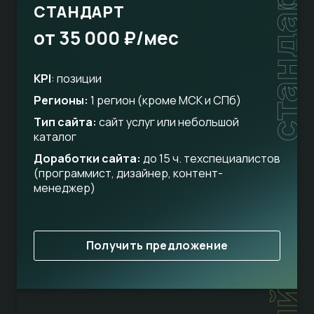
стандарт
СТАНДАРТ
от 35 000 ₽/мес
KPI
: позиции
Регионы:
1 регион (кроме МСК и СПб)
Тип сайта:
сайт услуг или небольшой
каталог
Доработки сайта:
до 15 ч. техспециалистов
(программист, дизайнер, контент-
менеджер)
Получить предложение