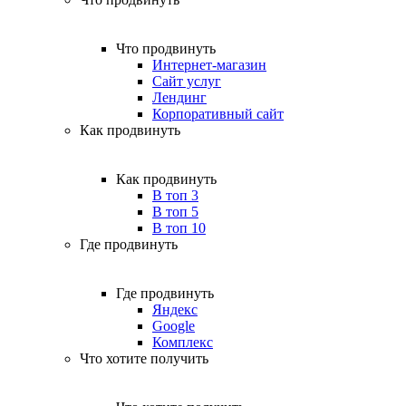
Что продвинуть
Интернет-магазин
Сайт услуг
Лендинг
Корпоративный сайт
Как продвинуть
Как продвинуть
В топ 3
В топ 5
В топ 10
Где продвинуть
Где продвинуть
Яндекс
Google
Комплекс
Что хотите получить