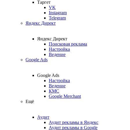
Таргет
VK
Instagram
Telegram
Яндекс Директ
Яндекс Директ
Поисковая реклама
Настройка
Ведение
Google Ads
Google Ads
Настройка
Ведение
КМС
Google Merchant
Ещё
Аудит
Аудит рекламы в Яндекс
Аудит рекламы в Google