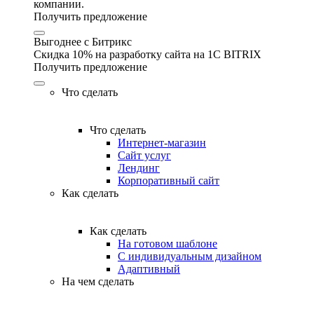
компании.
Получить предложение
Выгоднее с Битрикс
Скидка 10% на разработку сайта на 1C BITRIX
Получить предложение
Что сделать
Что сделать
Интернет-магазин
Сайт услуг
Лендинг
Корпоративный сайт
Как сделать
Как сделать
На готовом шаблоне
С индивидуальным дизайном
Адаптивный
На чем сделать