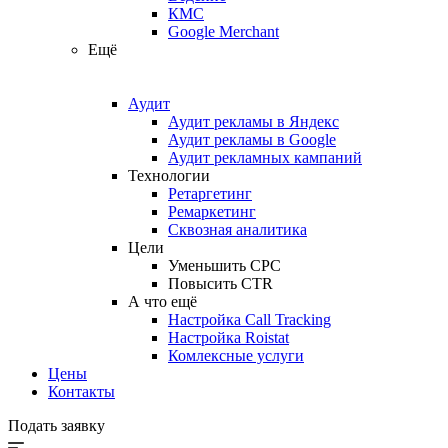
КМС
Google Merchant
Ещё
Аудит
Аудит рекламы в Яндекс
Аудит рекламы в Google
Аудит рекламных кампаний
Технологии
Ретаргетинг
Ремаркетинг
Сквозная аналитика
Цели
Уменьшить CPC
Повысить CTR
А что ещё
Настройка Call Tracking
Настройка Roistat
Комлексные услуги
Цены
Контакты
Подать заявку