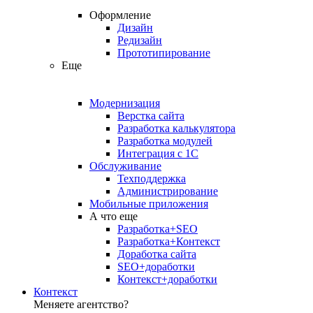
Оформление
Дизайн
Редизайн
Прототипирование
Еще
Модернизация
Верстка сайта
Разработка калькулятора
Разработка модулей
Интеграция с 1С
Обслуживание
Техподдержка
Администрирование
Мобильные приложения
А что еще
Разработка+SEO
Разработка+Контекст
Доработка сайта
SEO+доработки
Контекст+доработки
Контекст
Меняете агентство?