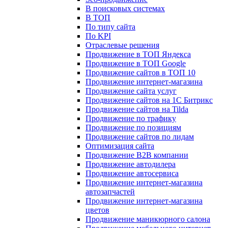
В поисковых системах
В ТОП
По типу сайта
По KPI
Отраслевые решения
Продвижение в ТОП Яндекса
Продвижение в ТОП Google
Продвижение сайтов в ТОП 10
Продвижение интернет-магазина
Продвижение сайта услуг
Продвижение сайтов на 1С Битрикс
Продвижение сайтов на Tilda
Продвижение по трафику
Продвижение по позициям
Продвижение сайтов по лидам
Оптимизация сайта
Продвижение B2B компании
Продвижение автодилера
Продвижение автосервиса
Продвижение интернет-магазина
автозапчастей
Продвижение интернет-магазина
цветов
Продвижение маникюрного салона