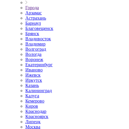
Города
Арзамас
Астрахань
Барнаул
Благовещенск
Брянск
Владивосток
Владимир
Волгоград
Вологда
Воронеж
Екатеринбург
Иваново
Ижевск
Иркутск
Казань
Калининград
Калуга
Кемерово
Киров
Краснодар
Красноярск
Липецк
Москва