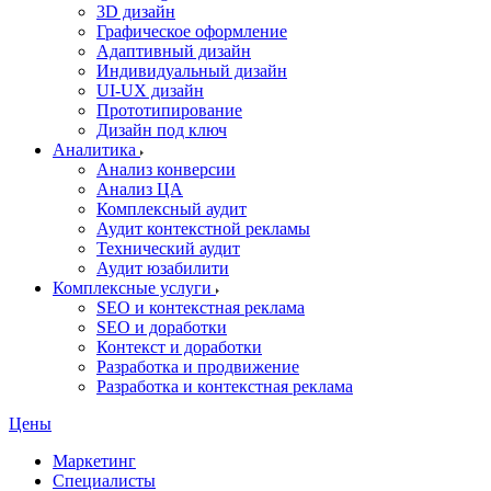
3D дизайн
Графическое оформление
Адаптивный дизайн
Индивидуальный дизайн
UI‑UX дизайн
Прототипирование
Дизайн под ключ
Аналитика
Анализ конверсии
Анализ ЦА
Комплексный аудит
Аудит контекстной рекламы
Технический аудит
Аудит юзабилити
Комплексные услуги
SEO и контекстная реклама
SEO и доработки
Контекст и доработки
Разработка и продвижение
Разработка и контекстная реклама
Цены
Маркетинг
Специалисты