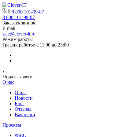
8 800 101-99-87
8 800 101-99-87
Заказать звонок
E-mail
sale@clover-it.ru
Режим работы
График работы: с 11:00 до 23:00
Подать заявку
О нас
О нас
Новости
Блог
Отзывы
Вакансии
Проекты
#SEO