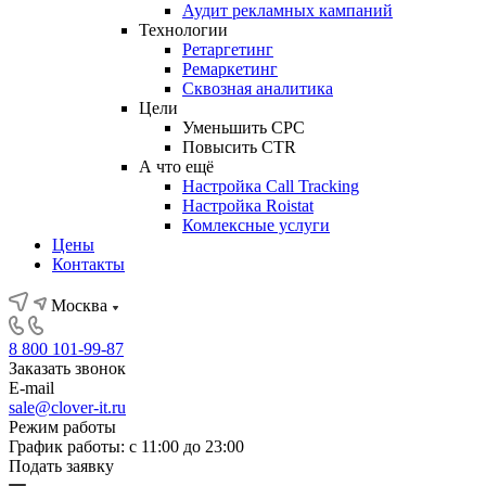
Аудит рекламных кампаний
Технологии
Ретаргетинг
Ремаркетинг
Сквозная аналитика
Цели
Уменьшить CPC
Повысить CTR
А что ещё
Настройка Call Tracking
Настройка Roistat
Комлексные услуги
Цены
Контакты
Москва
8 800 101-99-87
Заказать звонок
E-mail
sale@clover-it.ru
Режим работы
График работы: с 11:00 до 23:00
Подать заявку