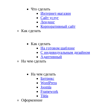
Что сделать
Интернет-магазин
Сайт услуг
Лендинг
Корпоративный сайт
Как сделать
Как сделать
На готовом шаблоне
С индивидуальным дизайном
Адаптивный
На чем сделать
На чем сделать
Битрикс
WordPress
Joomla
Framework
Tilda
Оформление