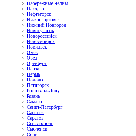
Набережные Челны
Находка
Нефтегорск
Нижневартовск
Нижний Новгород
Новокузнецк
Новороссийск
Новосибирск
Норильск
Омск
Орел
Оренбург
Пенза
Пермь
Подольск
Пятигорск
Ростов-на-Дону
Рязань
Самара
Санкт-Петербург
Саранск
Саратов
Севастополь
Смоленск
Сочи