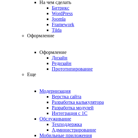
На чем сделать
Битрикс
WordPress
Joomla
Framework
Tilda
Оформление
Оформление
Дизайн
Редизайн
Прототипирование
Еще
Модернизация
Верстка сайта
Разработка калькулятора
Разработка модулей
Интеграция с 1С
Обслуживание
Техподдержка
Администрирование
Мобильные приложения