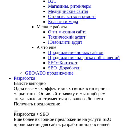
B2C
Магазины, ритейлеры
Медицинские сайты
Строительство и ремонт
Красота и мода
Мелкие работы
Оптимизация сайта
Технический аудит
Юзабилити аудит
А что еще
Продвижение новых сайтов
Продвижение на досках объявлений
SEO+Контекст
SEO+Доработки
GEO/AEO продвижение
Разработка
Вместе выгодно
Одна из самых эффективных связок в интернет-
маркетинге. Оставляйте заявку и мы подберем
актуальные инструменты для вашего бизнеса.
Получить предложение
Разработка + SEO
Еще более выгодное предложение на услуги SEO
продвижения для сайта, разработанного в нашей