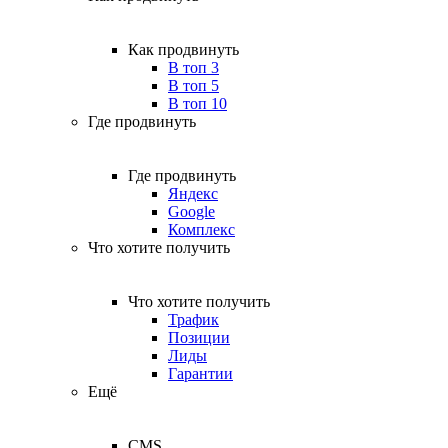
Как продвинуть
В топ 3
В топ 5
В топ 10
Где продвинуть
Где продвинуть
Яндекс
Google
Комплекс
Что хотите получить
Что хотите получить
Трафик
Позиции
Лиды
Гарантии
Ещё
CMS