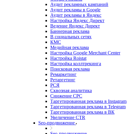
Аудит рекламных кампаний
Аудит рекламы в Google
Аудит рекламы в Яндекс
Настройка Яндекс Директ
Ведение Яндекс Директ
Баннерная реклама
В социальных сетях
КМС
Медийная реклама
Настройка Google Merchant Center
Настройка Roistat
Настройка коллтрекинга
Поисковая реклама
Ремаркетинг
Ретаргетинг
РСЯ
Сквозная аналитика
Снижение CPC
Таргетированная реклама в Instagram
Таргетированная реклама в Telegram
Таргетированная реклама в ВК
Увеличение CTR
Seo-продвижение
Seo-продвижение