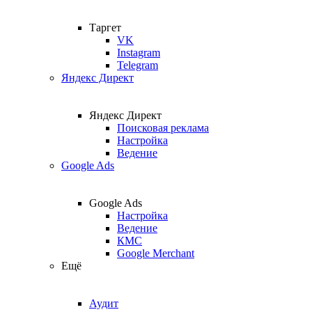
Таргет
VK
Instagram
Telegram
Яндекс Директ
Яндекс Директ
Поисковая реклама
Настройка
Ведение
Google Ads
Google Ads
Настройка
Ведение
КМС
Google Merchant
Ещё
Аудит