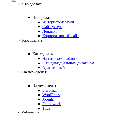
Что сделать
Что сделать
Интернет-магазин
Сайт услуг
Лендинг
Корпоративный сайт
Как сделать
Как сделать
На готовом шаблоне
С индивидуальным дизайном
Адаптивный
На чем сделать
На чем сделать
Битрикс
WordPress
Joomla
Framework
Tilda
Оформление