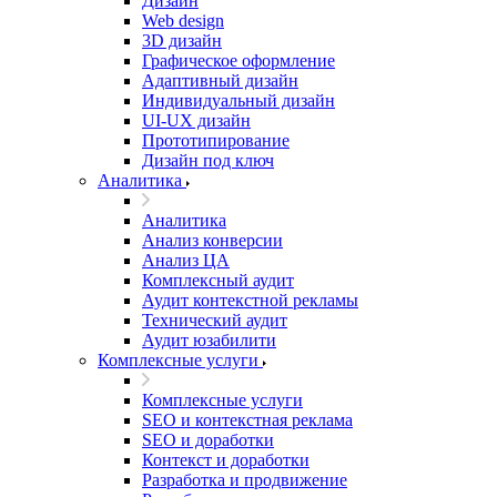
Дизайн
Web design
3D дизайн
Графическое оформление
Адаптивный дизайн
Индивидуальный дизайн
UI‑UX дизайн
Прототипирование
Дизайн под ключ
Аналитика
Аналитика
Анализ конверсии
Анализ ЦА
Комплексный аудит
Аудит контекстной рекламы
Технический аудит
Аудит юзабилити
Комплексные услуги
Комплексные услуги
SEO и контекстная реклама
SEO и доработки
Контекст и доработки
Разработка и продвижение