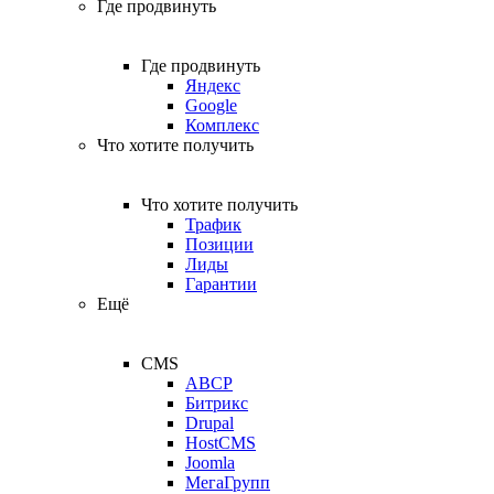
Где продвинуть
Где продвинуть
Яндекс
Google
Комплекс
Что хотите получить
Что хотите получить
Трафик
Позиции
Лиды
Гарантии
Ещё
CMS
ABCP
Битрикс
Drupal
HostCMS
Joomla
МегаГрупп