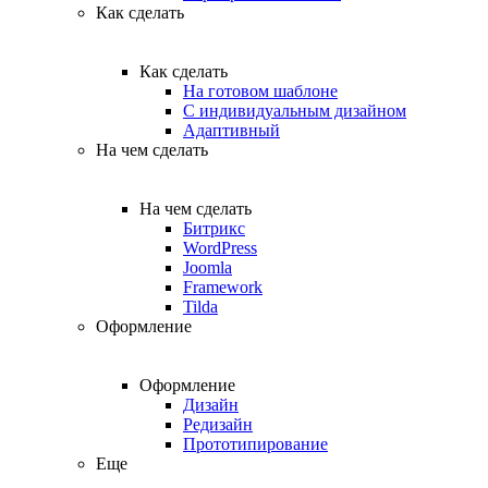
Как сделать
Как сделать
На готовом шаблоне
С индивидуальным дизайном
Адаптивный
На чем сделать
На чем сделать
Битрикс
WordPress
Joomla
Framework
Tilda
Оформление
Оформление
Дизайн
Редизайн
Прототипирование
Еще