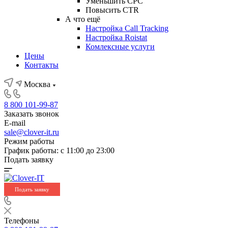
Уменьшить CPC
Повысить CTR
А что ещё
Настройка Call Tracking
Настройка Roistat
Комлексные услуги
Цены
Контакты
Москва
8 800 101-99-87
Заказать звонок
E-mail
sale@clover-it.ru
Режим работы
График работы: с 11:00 до 23:00
Подать заявку
Подать заявку
Телефоны