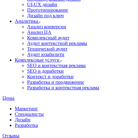
UI‑UX дизайн
Прототипирование
Дизайн под ключ
Аналитика
Анализ конверсии
Анализ ЦА
Комплексный аудит
Аудит контекстной рекламы
Технический аудит
Аудит юзабилити
Комплексные услуги
SEO и контекстная реклама
SEO и доработки
Контекст и доработки
Разработка и продвижение
Разработка и контекстная реклама
Цены
Маркетинг
Специалисты
Дизайн
Разработка
Отзывы