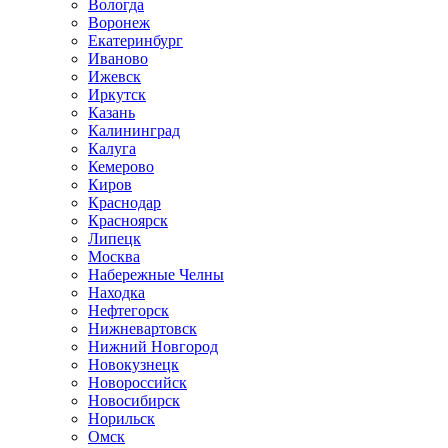
Вологда
Воронеж
Екатеринбург
Иваново
Ижевск
Иркутск
Казань
Калининград
Калуга
Кемерово
Киров
Краснодар
Красноярск
Липецк
Москва
Набережные Челны
Находка
Нефтегорск
Нижневартовск
Нижний Новгород
Новокузнецк
Новороссийск
Новосибирск
Норильск
Омск