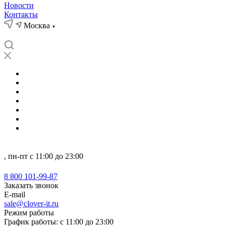
Новости
Контакты
Москва
О нас
Кейсы
Новости
Отзывы
Партнеры
Компетенции
...
Москва
, пн-пт с 11:00 до 23:00
8 800 101-99-87
8 800 101-99-87
Заказать звонок
E-mail
sale@clover-it.ru
Режим работы
График работы: с 11:00 до 23:00