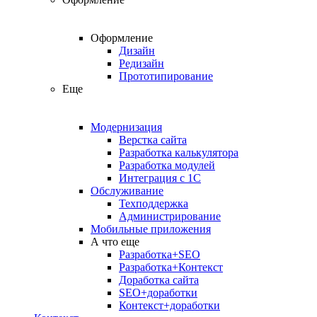
Оформление
Дизайн
Редизайн
Прототипирование
Еще
Модернизация
Верстка сайта
Разработка калькулятора
Разработка модулей
Интеграция с 1С
Обслуживание
Техподдержка
Администрирование
Мобильные приложения
А что еще
Разработка+SEO
Разработка+Контекст
Доработка сайта
SEO+доработки
Контекст+доработки