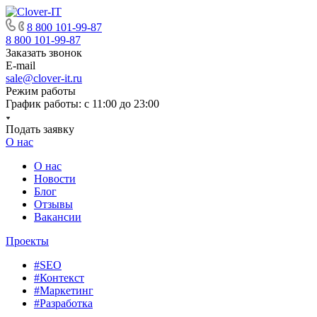
8 800 101-99-87
8 800 101-99-87
Заказать звонок
E-mail
sale@clover-it.ru
Режим работы
График работы: с 11:00 до 23:00
Подать заявку
О нас
О нас
Новости
Блог
Отзывы
Вакансии
Проекты
#SEO
#Контекст
#Маркетинг
#Разработка