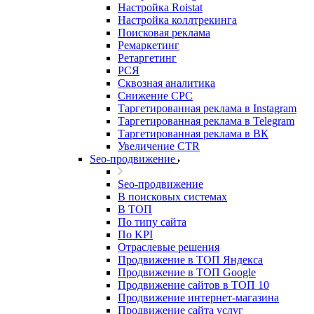
Настройка Roistat
Настройка коллтрекинга
Поисковая реклама
Ремаркетинг
Ретаргетинг
РСЯ
Сквозная аналитика
Снижение CPC
Таргетированная реклама в Instagram
Таргетированная реклама в Telegram
Таргетированная реклама в ВК
Увеличение CTR
Seo-продвижение
Seo-продвижение
В поисковых системах
В ТОП
По типу сайта
По KPI
Отраслевые решения
Продвижение в ТОП Яндекса
Продвижение в ТОП Google
Продвижение сайтов в ТОП 10
Продвижение интернет-магазина
Продвижение сайта услуг