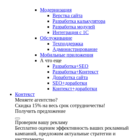
Модернизация
Верстка сайта
Разработка калькулятора
Разработка модулей
Интеграция с 1С
Обслуживание
Техподдержка
Администрирование
Мобильные приложения
А что еще
Разработка+SEO
Разработка+Контекст
Доработка сайта
SEO+доработки
Контекст+доработки
Контекст
Меняете агентство?
Скидка 15% на весь срок сотрудничества!
Получить предложение
Проверим вашу рекламу
Бесплатно оценим эффективность ваших рекламный
кампаний, предложим актуальные стратегии и
инструменты.